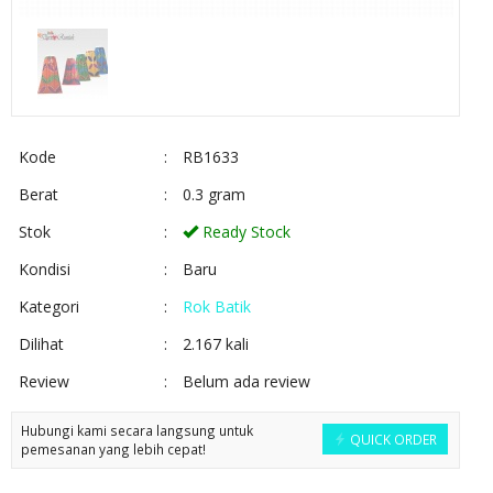
Kode
:
RB1633
Berat
:
0.3 gram
Stok
:
Ready Stock
Kondisi
:
Baru
Kategori
:
Rok Batik
Dilihat
:
2.167 kali
Review
:
Belum ada review
Hubungi kami secara langsung untuk
QUICK ORDER
pemesanan yang lebih cepat!