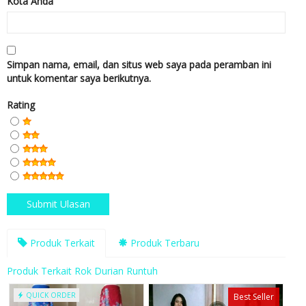
Kota Anda
Simpan nama, email, dan situs web saya pada peramban ini
untuk komentar saya berikutnya.
Rating
Produk Terkait
Produk Terbaru
Produk Terkait Rok Durian Runtuh
QUICK ORDER
Best Seller