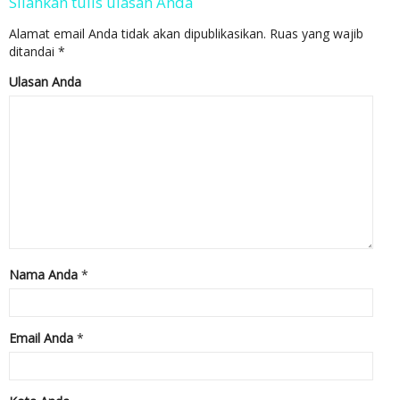
Silahkan tulis ulasan Anda
Alamat email Anda tidak akan dipublikasikan.
Ruas yang wajib
ditandai
*
Ulasan Anda
Nama Anda
*
Email Anda
*