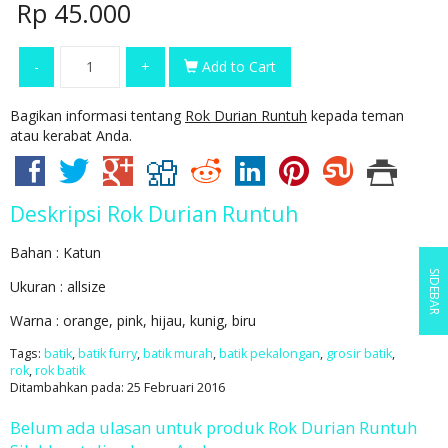
Rp 45.000
-
+
Add to Cart
Bagikan informasi tentang
Rok Durian Runtuh
kepada teman
atau kerabat Anda.
Deskripsi
Rok Durian Runtuh
Bahan : Katun
SIDEBAR
Ukuran : allsize
Warna : orange, pink, hijau, kunig, biru
Tags:
batik
,
batik furry
,
batik murah
,
batik pekalongan
,
grosir batik
,
rok
,
rok batik
Ditambahkan pada: 25 Februari 2016
Belum ada ulasan untuk produk Rok Durian Runtuh