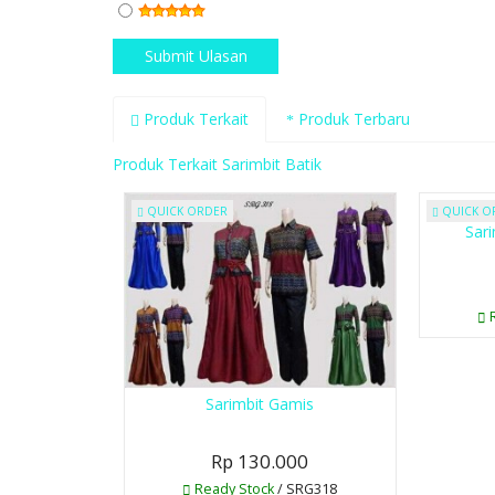
Produk Terkait
Produk Terbaru
Produk Terkait Sarimbit Batik
QUICK ORDER
QUICK O
Sar
R
Sarimbit Gamis
Rp 130.000
Ready Stock
/ SRG318