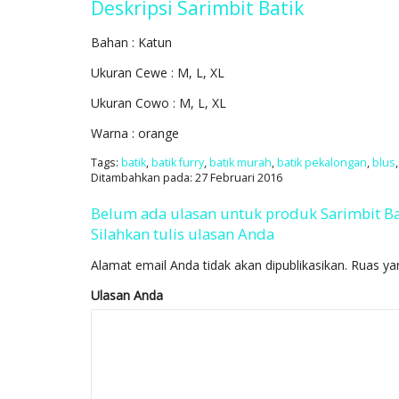
Deskripsi
Sarimbit Batik
Bahan : Katun
Ukuran Cewe : M, L, XL
Ukuran Cowo : M, L, XL
Warna : orange
Tags:
batik
,
batik furry
,
batik murah
,
batik pekalongan
,
blus
Ditambahkan pada: 27 Februari 2016
Belum ada ulasan untuk produk Sarimbit Ba
Silahkan tulis ulasan Anda
Alamat email Anda tidak akan dipublikasikan.
Ruas ya
Ulasan Anda