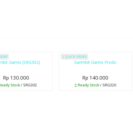
RDER
QUICK ORDER
imbit Gamis (SRG302)
Sarimbit Gamis Prodo
Rp 130.000
Rp 140.000
eady Stock
/ SRG302
Ready Stock
/ SRG320