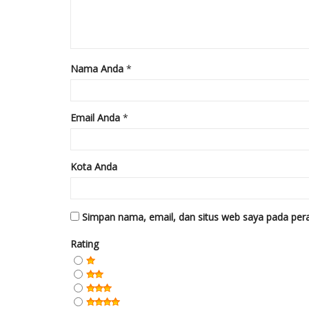
Nama Anda
*
Email Anda
*
Kota Anda
Simpan nama, email, dan situs web saya pada pera
Rating