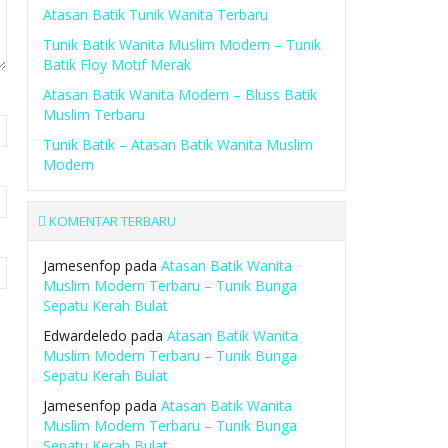
Atasan Batik Tunik Wanita Terbaru
Tunik Batik Wanita Muslim Modern – Tunik
Batik Floy Motif Merak
Atasan Batik Wanita Modern – Bluss Batik
Muslim Terbaru
Tunik Batik – Atasan Batik Wanita Muslim
Modern
KOMENTAR TERBARU
Jamesenfop
pada
Atasan Batik Wanita
Muslim Modern Terbaru – Tunik Bunga
Sepatu Kerah Bulat
Edwardeledo
pada
Atasan Batik Wanita
Muslim Modern Terbaru – Tunik Bunga
Sepatu Kerah Bulat
Jamesenfop
pada
Atasan Batik Wanita
Muslim Modern Terbaru – Tunik Bunga
Sepatu Kerah Bulat