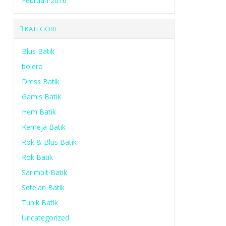
Februari 2016
KATEGORI
Blus Batik
bolero
Dress Batik
Gamis Batik
Hem Batik
Kemeja Batik
Rok & Blus Batik
Rok Batik
Sarimbit Batik
Setelan Batik
Tunik Batik
Uncategorized