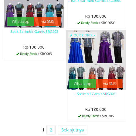
Batik Sarimbit Gamis SRG265C
Rp 130.000
Whatsapp
via SMS
Ready Stock
/ SRG265C
Batik Sarimbit Gamis SRG003
QUICK ORDER
Rp 130.000
Ready Stock
/ SRG003
Whatsapp
via SMS
Sarimbit Gamis SRG305
Rp 130.000
Ready Stock
/ SRG305
1
2
Selanjutnya