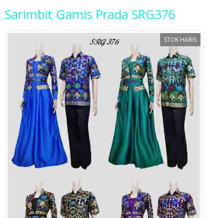
Sarimbit Gamis Prada SRG376
STOK HABIS