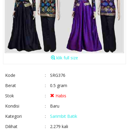
klik full size
Kode
:
SRG376
Berat
:
0.5 gram
Stok
:
Habis
Kondisi
:
Baru
Kategori
:
Sarimbit Batik
Dilihat
:
2.279 kali