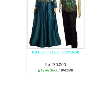
Batik Sarimbit Gamis SRG265B
Rp 130.000
Ready Stock
/ SRG265B