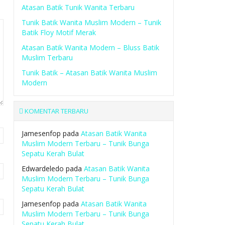
Atasan Batik Tunik Wanita Terbaru
Tunik Batik Wanita Muslim Modern – Tunik
Batik Floy Motif Merak
Atasan Batik Wanita Modern – Bluss Batik
Muslim Terbaru
Tunik Batik – Atasan Batik Wanita Muslim
Modern
KOMENTAR TERBARU
Jamesenfop
pada
Atasan Batik Wanita
Muslim Modern Terbaru – Tunik Bunga
Sepatu Kerah Bulat
Edwardeledo
pada
Atasan Batik Wanita
Muslim Modern Terbaru – Tunik Bunga
Sepatu Kerah Bulat
Jamesenfop
pada
Atasan Batik Wanita
Muslim Modern Terbaru – Tunik Bunga
Sepatu Kerah Bulat