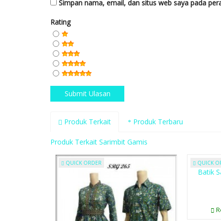
Simpan nama, email, dan situs web saya pada pera
Rating
Produk Terkait
Produk Terbaru
Produk Terkait Sarimbit Gamis
QUICK ORDER
QUICK O
Batik 
R