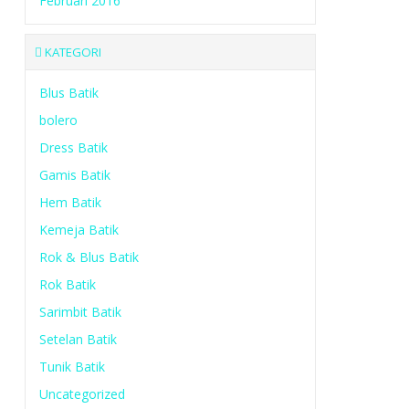
Februari 2016
KATEGORI
Blus Batik
bolero
Dress Batik
Gamis Batik
Hem Batik
Kemeja Batik
Rok & Blus Batik
Rok Batik
Sarimbit Batik
Setelan Batik
Tunik Batik
Uncategorized