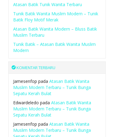
Atasan Batik Tunik Wanita Terbaru
Tunik Batik Wanita Muslim Modern – Tunik
Batik Floy Motif Merak
Atasan Batik Wanita Modern – Bluss Batik
Muslim Terbaru
Tunik Batik – Atasan Batik Wanita Muslim
Modern
KOMENTAR TERBARU
Jamesenfop
pada
Atasan Batik Wanita
Muslim Modern Terbaru – Tunik Bunga
Sepatu Kerah Bulat
Edwardeledo
pada
Atasan Batik Wanita
Muslim Modern Terbaru – Tunik Bunga
Sepatu Kerah Bulat
Jamesenfop
pada
Atasan Batik Wanita
Muslim Modern Terbaru – Tunik Bunga
Sepatu Kerah Bulat