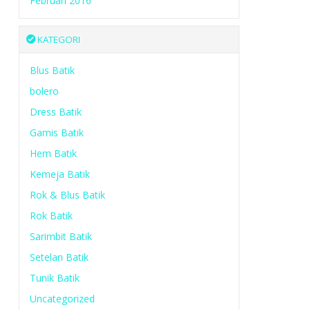
Februari 2016
KATEGORI
Blus Batik
bolero
Dress Batik
Gamis Batik
Hem Batik
Kemeja Batik
Rok & Blus Batik
Rok Batik
Sarimbit Batik
Setelan Batik
Tunik Batik
Uncategorized