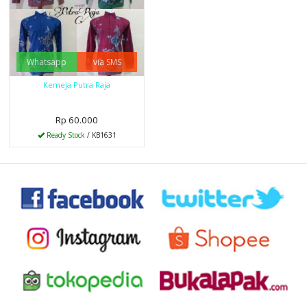
Whatsapp
via SMS
Kemeja Putra Raja
Rp 60.000
Ready Stock
/ KB1631