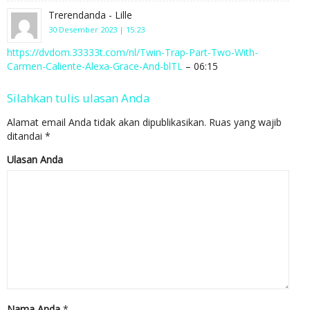
Trerendanda - Lille
30 Desember 2023 | 15:23
https://dvdom.33333t.com/nl/Twin-Trap-Part-Two-With-
Carmen-Caliente-Alexa-Grace-And-blTL
– 06:15
Silahkan tulis ulasan Anda
Alamat email Anda tidak akan dipublikasikan.
Ruas yang wajib
ditandai
*
Ulasan Anda
Nama Anda
*