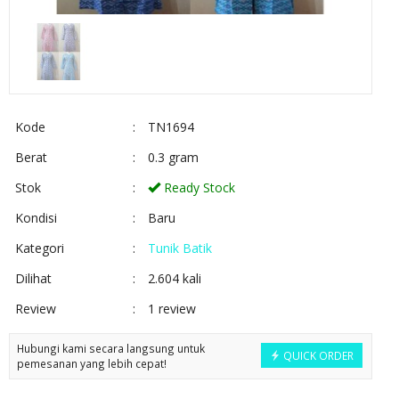
Kode
:
TN1694
Berat
:
0.3 gram
Stok
:
Ready Stock
Kondisi
:
Baru
Kategori
:
Tunik Batik
Dilihat
:
2.604 kali
Review
:
1 review
Hubungi kami secara langsung untuk
QUICK ORDER
pemesanan yang lebih cepat!