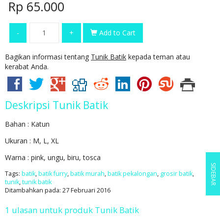
Rp 65.000
-
+
Add to Cart
Bagikan informasi tentang
Tunik Batik
kepada teman atau
kerabat Anda.
Deskripsi
Tunik Batik
Bahan : Katun
Ukuran : M, L, XL
Warna : pink, ungu, biru, tosca
SIDEBAR
Tags:
batik
,
batik furry
,
batik murah
,
batik pekalongan
,
grosir batik
,
tunik
,
tunik batik
Ditambahkan pada: 27 Februari 2016
1 ulasan untuk produk Tunik Batik